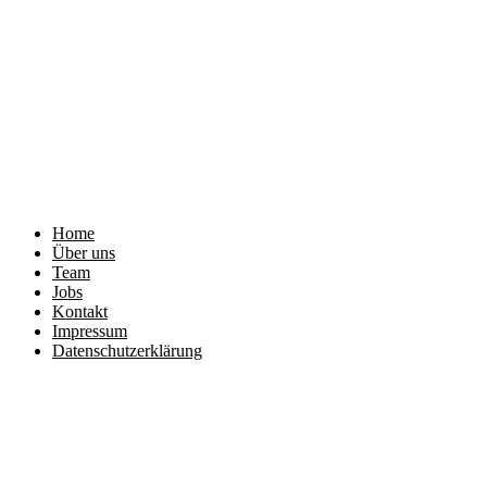
Home
Über uns
Team
Jobs
Kontakt
Impressum
Datenschutzerklärung